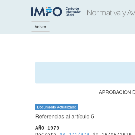
Volver
APROBACION D
Documento Actualizado
Referencias al artículo 5
AÑO 1979

Decreto 
Nº 271/979
 de 16/05/1979
