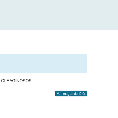
Y OLEAGINOSOS
Ver Imagen del D.O.