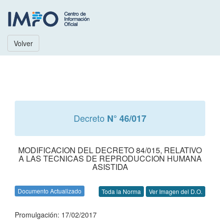
Volver
Decreto
N° 46/017
MODIFICACION DEL DECRETO 84/015, RELATIVO
A LAS TECNICAS DE REPRODUCCION HUMANA
ASISTIDA
Documento Actualizado
Toda la Norma
Ver Imagen del D.O.
Promulgación: 17/02/2017