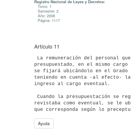
Registro Nacional de Leyes y Decretos:
Tomo: 1
Semestre: 2
Año: 2008
Página: 1117
Artículo 11
 La remuneración del personal que sea designado en carácter de

presupuestado, en el mismo cargo 
se fijará ubicándolo en el Grado 
teniendo en cuenta -al efecto- la
ingreso al cargo eventual.

 Cuando la presupuestación se registre en un cargo distinto al que

revistaba como eventual, se le ub
Ayuda