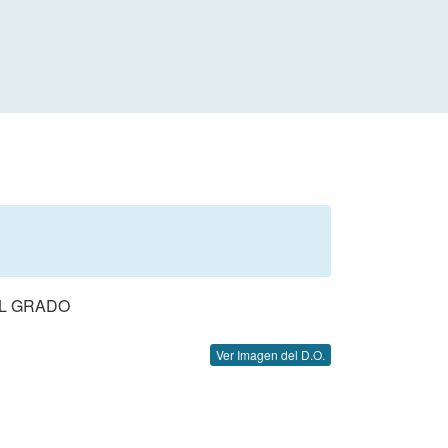
AL GRADO
Ver Imagen del D.O.