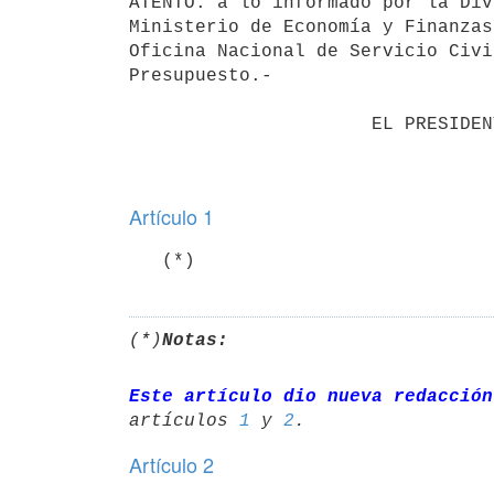
ATENTO: a lo informado por la Div
Ministerio de Economía y Finanzas
Oficina Nacional de Servicio Civi
Presupuesto.-

                      EL PRESIDENTE DE LA REPUBLICA

Artículo 1
(*)
Notas:
Este artículo dio nueva redacción
artículos 
1
 y 
2
Artículo 2