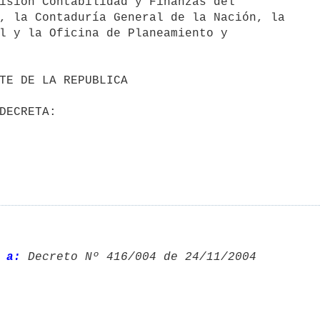
isión Contabilidad y Finanzas del

, la Contaduría General de la Nación, la

l y la Oficina de Planeamiento y

 a:
 Decreto Nº 416/004 de 24/11/2004 
