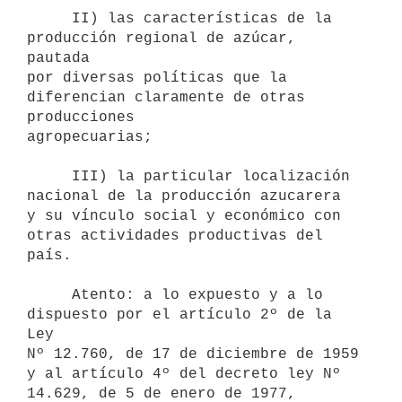
     II) las características de la 
producción regional de azúcar, 
pautada

por diversas políticas que la 
diferencian claramente de otras 
producciones

agropecuarias;

     III) la particular localización 
nacional de la producción azucarera

y su vínculo social y económico con 
otras actividades productivas del

país.

     Atento: a lo expuesto y a lo 
dispuesto por el artículo 2º de la 
Ley

Nº 12.760, de 17 de diciembre de 1959 
y al artículo 4º del decreto ley Nº

14.629, de 5 de enero de 1977,
