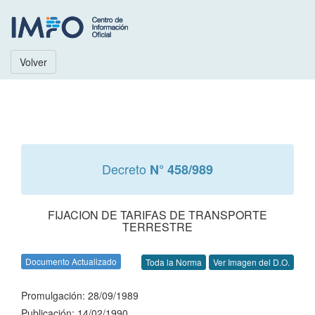
Volver
Decreto
N° 458/989
FIJACION DE TARIFAS DE TRANSPORTE
TERRESTRE
Documento Actualizado
Toda la Norma
Ver Imagen del D.O.
Promulgación: 28/09/1989
Publicación: 14/02/1990