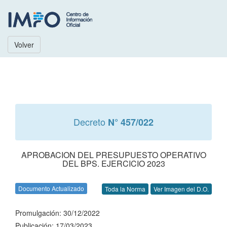
Volver
Decreto
N° 457/022
APROBACION DEL PRESUPUESTO OPERATIVO
DEL BPS. EJERCICIO 2023
Documento Actualizado
Toda la Norma
Ver Imagen del D.O.
Promulgación: 30/12/2022
Publicación: 17/03/2023