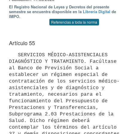
El Registro Nacional de Leyes y Decretos del presente
semestre se encuentra disponible en la
Librería Digital
de
IMPO.
Referencias a toda la norma
Artículo 55
   SERVICIOS MÉDICO-ASISTENCIALES 
DIAGNÓSTICO Y TRATAMIENTO. Facúltase 
al Banco de Previsión Social a 
establecer un régimen especial de 
contratación de los servicios médico-
asistenciales y de diagnóstico y 
tratamiento, necesarios para el 
funcionamiento del Presupuesto de 
Prestaciones y Transferencias, 
Subprograma 2.03 Prestaciones de la 
Salud. Dicho régimen deberá 
contemplar los términos del artículo 
37 y demás disposiciones concordantes 