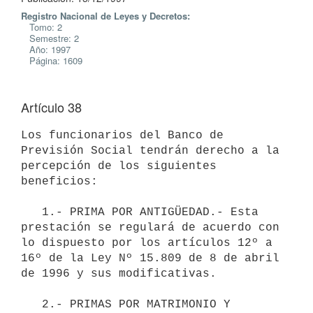
Registro Nacional de Leyes y Decretos:
Tomo: 2
Semestre: 2
Año: 1997
Página: 1609
Artículo 38
Los funcionarios del Banco de 
Previsión Social tendrán derecho a la

percepción de los siguientes 
beneficios:

   1.- PRIMA POR ANTIGÜEDAD.- Esta 
prestación se regulará de acuerdo con

lo dispuesto por los artículos 12º a 
16º de la Ley Nº 15.809 de 8 de abril

de 1996 y sus modificativas.

   2.- PRIMAS POR MATRIMONIO Y 