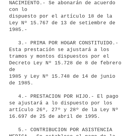
NACIMIENTO.- Se abonarán de acuerdo 
con lo

dispuesto por el artículo 18 de la 
Ley Nº 15.767 de 13 de setiembre de

1985.-

   3.- PRIMA POR HOGAR CONSTITUIDO.- 
Esta prestación se ajustará a los

tramos y montos dispuestos por el 
Decreto Ley Nº 15.728 de 8 de febrero 
de

1985 y Ley Nº 15.748 de 14 de junio 
de 1985.

   4.- PRESTACION POR HIJO.- El pago 
se ajustará a lo dispuesto por los

artículo 26º, 27º y 28º de la Ley Nº 
16.697 de 25 de abril de 1995.

   5.- CONTRIBUCION POR ASISTENCIA 