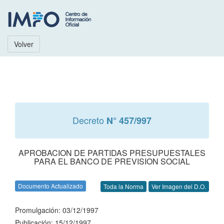
Volver
Decreto
N° 457/997
APROBACION DE PARTIDAS PRESUPUESTALES
PARA EL BANCO DE PREVISION SOCIAL
Documento Actualizado
Toda la Norma
Ver Imagen del D.O.
Promulgación: 03/12/1997
Publicación: 15/12/1997