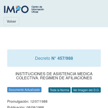
Volver
Decreto
N° 457/988
INSTITUCIONES DE ASISTENCIA MEDICA
COLECTIVA. REGIMEN DE AFILIACIONES
Documento Actualizado
Toda la Norma
Ver Imagen del D.O.
Promulgación: 12/07/1988
Publicación: 08/08/1988