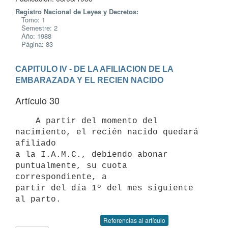
Registro Nacional de Leyes y Decretos:
Tomo: 1
Semestre: 2
Año: 1988
Página: 83
CAPITULO IV - DE LA AFILIACION DE LA 
EMBARAZADA Y EL RECIEN NACIDO
Artículo 30
    A partir del momento del 
nacimiento, el recién nacido quedará 
afiliado

a la I.A.M.C., debiendo abonar 
puntualmente, su cuota 
correspondiente, a

partir del día 1º del mes siguiente 
Referencias al artículo