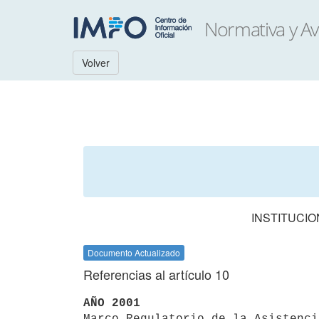
Volver
INSTITUCIO
Documento Actualizado
Referencias al artículo 10
AÑO 2001

Marco Regulatorio de la Asistenc