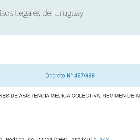
Decreto
N° 457/988
NES DE ASISTENCIA MEDICA COLECTIVA. REGIMEN DE A
ia Médica de 22/11/2001 artículo 
143