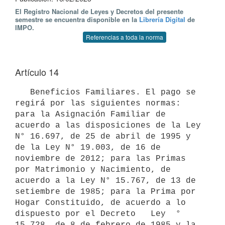
El Registro Nacional de Leyes y Decretos del presente
semestre se encuentra disponible en la
Librería Digital
de
IMPO.
Referencias a toda la norma
Artículo 14
   Beneficios Familiares. El pago se 
regirá por las siguientes normas: 
para la Asignación Familiar de 
acuerdo a las disposiciones de la Ley 
N° 16.697, de 25 de abril de 1995 y 
de la Ley N° 19.003, de 16 de 
noviembre de 2012; para las Primas 
por Matrimonio y Nacimiento, de 
acuerdo a la Ley N° 15.767, de 13 de 
setiembre de 1985; para la Prima por 
Hogar Constituido, de acuerdo a lo 
dispuesto por el Decreto   Ley  ° 
15.728, de 8 de febrero de 1985 y la 