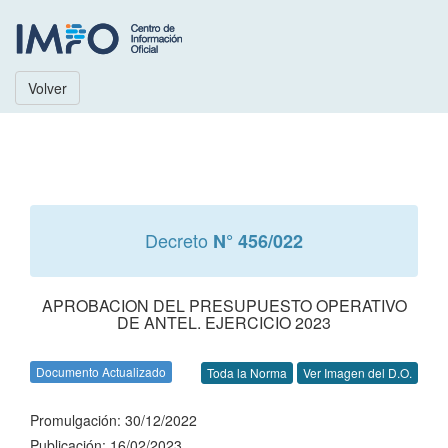
Volver
Decreto
N° 456/022
APROBACION DEL PRESUPUESTO OPERATIVO
DE ANTEL. EJERCICIO 2023
Documento Actualizado
Toda la Norma
Ver Imagen del D.O.
Promulgación: 30/12/2022
Publicación: 16/02/2023