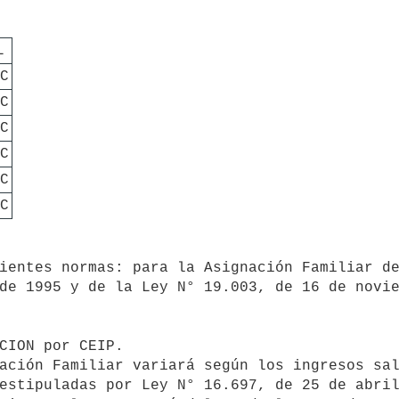
L
PC
PC
PC
PC
PC
C
de 1995 y de la Ley N° 19.003, de 16 de novie
estipuladas por Ley N° 16.697, de 25 de abril