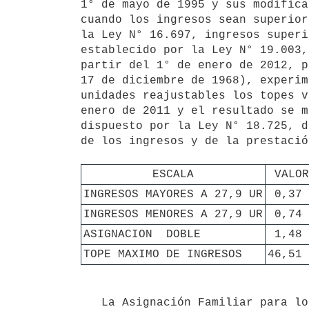
1° de mayo de 1995 y sus modifica
cuando los ingresos sean superior
la Ley N° 16.697, ingresos superi
establecido por la Ley N° 19.003,
partir del 1° de enero de 2012, p
17 de diciembre de 1968), experim
unidades reajustables los topes v
enero de 2011 y el resultado se m
dispuesto por la Ley N° 18.725, d
de los ingresos y de la prestación
ESCALA
VALOR
INGRESOS MAYORES A 27,9 UR
0,37 
INGRESOS MENORES A 27,9 UR
0,74 
ASIGNACION  DOBLE
1,48 
TOPE MAXIMO DE INGRESOS
46,51 