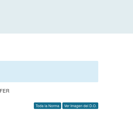
OFER
Toda la Norma
Ver Imagen del D.O.