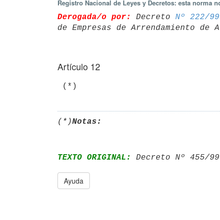
Registro Nacional de Leyes y Decretos: esta norma no
Derogada/o por:
 Decreto 
Nº 222/99
Artículo 12
(*)
Notas:
TEXTO ORIGINAL:
 Decreto Nº 455/99
Ayuda