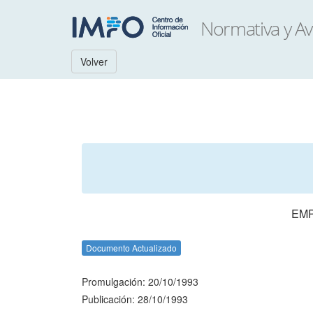
Volver
EMP
Documento Actualizado
Promulgación: 20/10/1993
Publicación: 28/10/1993