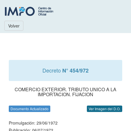
Volver
Decreto
N° 454/972
COMERCIO EXTERIOR. TRIBUTO UNICO A LA
IMPORTACION. FIJACION
Documento Actualizado
Ver Imagen del D.O.
Promulgación: 29/06/1972
Publicación: 06/07/1972