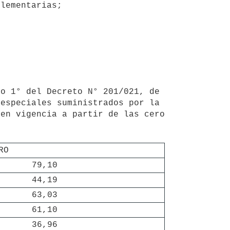
lementarias;

especiales suministrados por la 
en vigencia a partir de las cero 
RO
79,10
44,19
63,03
61,10
36,96