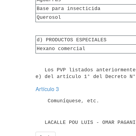
Base para insecticida
Querosol
d) PRODUCTOS ESPECIALES
Hexano comercial
   Los PVP listados anteriormente son precios máximos de venta al público en los términos previstos en literal 
Artículo 3