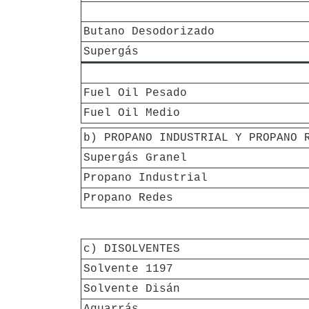
Butano Desodorizado
Supergás
Fuel Oil Pesado
Fuel Oil Medio
b) PROPANO INDUSTRIAL Y PROPANO 
Supergás Granel
Propano Industrial
Propano Redes
c) DISOLVENTES
Solvente 1197
Solvente Disán
Aguarrás