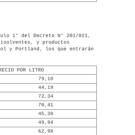
isolventes, y productos 
ol y Portland, los que entrarán 
RECIO POR LITRO
79,10
44,19
72,34
70,41
45,38
49,94
62,98