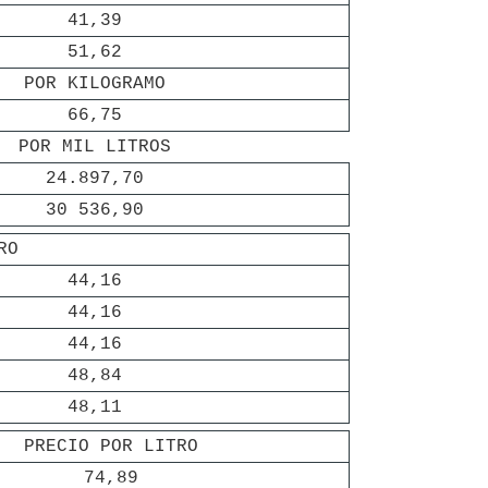
41,39
51,62
POR KILOGRAMO
66,75
POR MIL LITROS
24.897,70
30 536,90
RO
44,16
44,16
44,16
48,84
48,11
   PRECIO POR LITRO
   74,89