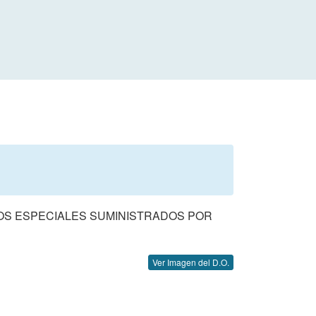
OS ESPECIALES SUMINISTRADOS POR
Ver Imagen del D.O.