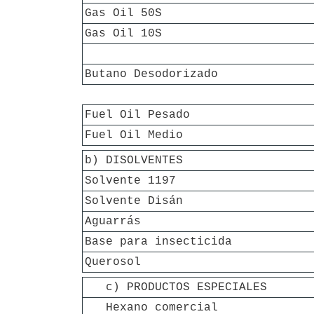
Gas Oil 50S
Gas Oil 10S
Butano Desodorizado
Fuel Oil Pesado
Fuel Oil Medio
b) DISOLVENTES
Solvente 1197
Solvente Disán
Aguarrás
Base para insecticida
Querosol
   c) PRODUCTOS ESPECIALES
   Hexano comercial