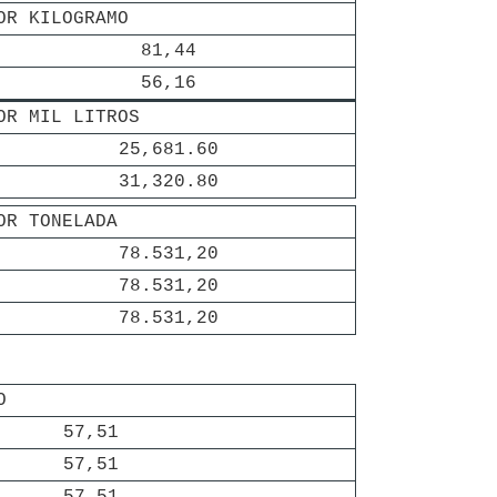
OR KILOGRAMO
81,44
56,16
OR MIL LITROS
25,681.60
31,320.80
OR TONELADA
78.531,20
78.531,20
78.531,20
O
57,51
57,51
57,51