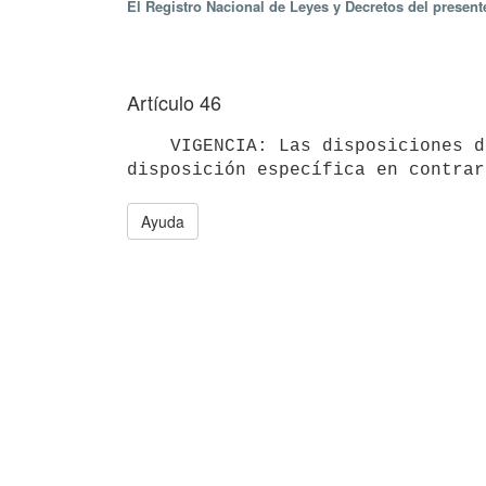
El Registro Nacional de Leyes y Decretos del presen
Artículo 46
    VIGENCIA: Las disposiciones del presente Presupuesto regirán a partir del primero de enero del 2023, salvo 
Ayuda