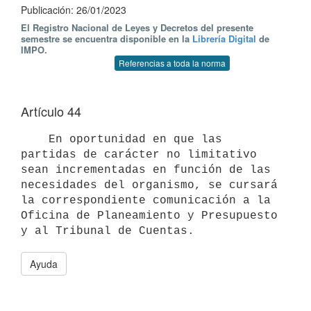
Publicación: 26/01/2023
El Registro Nacional de Leyes y Decretos del presente
semestre se encuentra disponible en la
Librería Digital
de
IMPO.
Referencias a toda la norma
Artículo 44
    En oportunidad en que las 
partidas de carácter no limitativo 
sean incrementadas en función de las 
necesidades del organismo, se cursará 
la correspondiente comunicación a la 
Oficina de Planeamiento y Presupuesto 
Ayuda