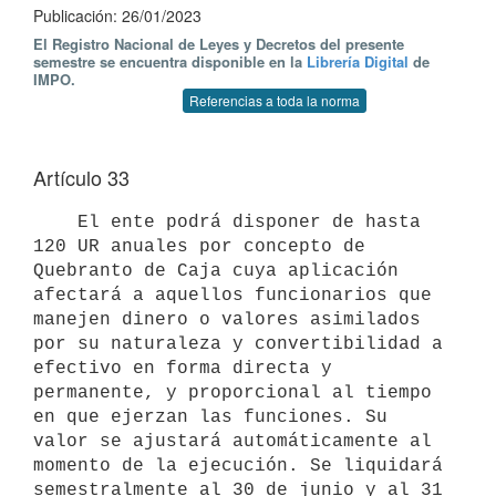
Publicación: 26/01/2023
El Registro Nacional de Leyes y Decretos del presente
semestre se encuentra disponible en la
Librería Digital
de
IMPO.
Referencias a toda la norma
Artículo 33
    El ente podrá disponer de hasta 
120 UR anuales por concepto de 
Quebranto de Caja cuya aplicación 
afectará a aquellos funcionarios que 
manejen dinero o valores asimilados 
por su naturaleza y convertibilidad a 
efectivo en forma directa y 
permanente, y proporcional al tiempo 
en que ejerzan las funciones. Su 
valor se ajustará automáticamente al 
momento de la ejecución. Se liquidará 
semestralmente al 30 de junio y al 31 