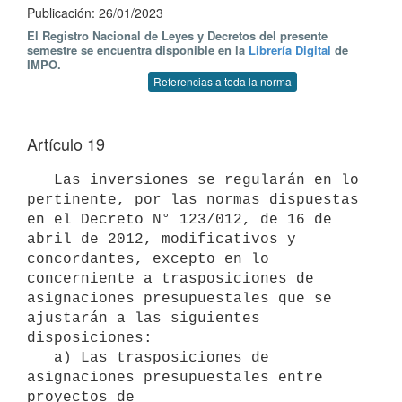
Publicación: 26/01/2023
El Registro Nacional de Leyes y Decretos del presente
semestre se encuentra disponible en la
Librería Digital
de
IMPO.
Referencias a toda la norma
Artículo 19
   Las inversiones se regularán en lo 
pertinente, por las normas dispuestas 
en el Decreto N° 123/012, de 16 de 
abril de 2012, modificativos y 
concordantes, excepto en lo 
concerniente a trasposiciones de 
asignaciones presupuestales que se 
ajustarán a las siguientes 
disposiciones: 

   a) Las trasposiciones de 
asignaciones presupuestales entre 
proyectos de
