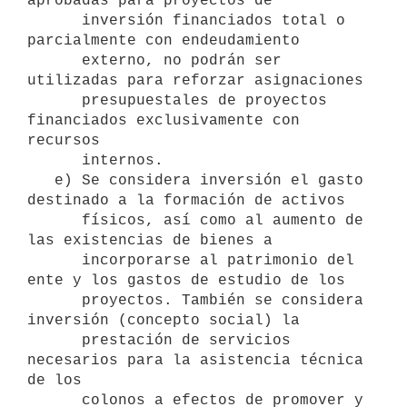
aprobadas para proyectos de 

      inversión financiados total o 
parcialmente con endeudamiento 

      externo, no podrán ser 
utilizadas para reforzar asignaciones 

      presupuestales de proyectos 
financiados exclusivamente con 
recursos 

      internos.

   e) Se considera inversión el gasto 
destinado a la formación de activos

      físicos, así como al aumento de 
las existencias de bienes a

      incorporarse al patrimonio del 
ente y los gastos de estudio de los

      proyectos. También se considera 
inversión (concepto social) la

      prestación de servicios 
necesarios para la asistencia técnica 
de los

      colonos a efectos de promover y 