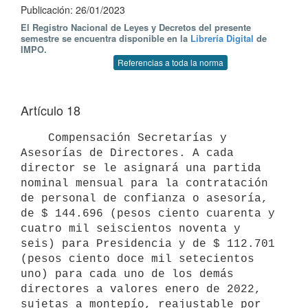
Publicación: 26/01/2023
El Registro Nacional de Leyes y Decretos del presente
semestre se encuentra disponible en la
Librería Digital
de
IMPO.
Referencias a toda la norma
Artículo 18
    Compensación Secretarías y 
Asesorías de Directores. A cada 
director se le asignará una partida 
nominal mensual para la contratación 
de personal de confianza o asesoría, 
de $ 144.696 (pesos ciento cuarenta y 
cuatro mil seiscientos noventa y 
seis) para Presidencia y de $ 112.701 
(pesos ciento doce mil setecientos 
uno) para cada uno de los demás 
directores a valores enero de 2022, 
sujetas a montepío, reajustable por 