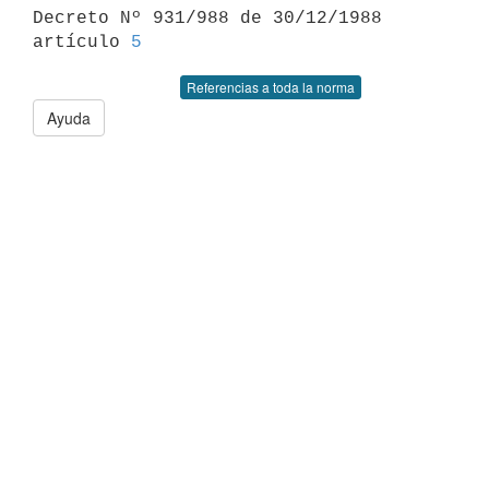

Decreto Nº 931/988 de 30/12/1988 
artículo 
5
Referencias a toda la norma
Ayuda