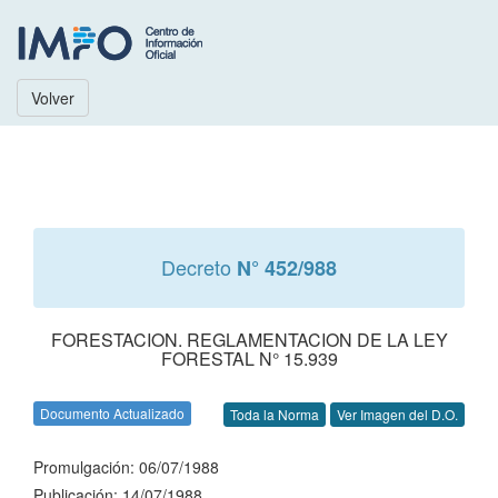
Volver
Decreto
N° 452/988
FORESTACION. REGLAMENTACION DE LA LEY
FORESTAL N° 15.939
Documento Actualizado
Toda la Norma
Ver Imagen del D.O.
Promulgación: 06/07/1988
Publicación: 14/07/1988