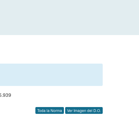
.939
Toda la Norma
Ver Imagen del D.O.