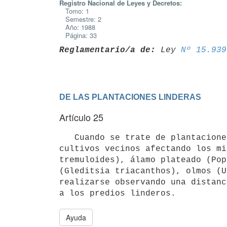
Registro Nacional de Leyes y Decretos:
Tomo: 1
Semestre: 2
Año: 1988
Página: 33
Reglamentario/a de:
 Ley 
Nº 15.939
DE LAS PLANTACIONES LINDERAS
Artículo 25
   Cuando se trate de plantaciones de especies que invaden con sus raíces

cultivos vecinos afectando los mi
tremuloides), álamo plateado (Pop
(Gleditsia triacanthos), olmos (U
realizarse observando una distanc
Ayuda