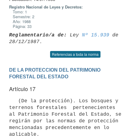
Registro Nacional de Leyes y Decretos:
Tomo: 1
Semestre: 2
Año: 1988
Página: 33
Reglamentario/a de:
 Ley 
Nº 15.939
 de 
Referencias a toda la norma
DE LA PROTECCION DEL PATRIMONIO 
FORESTAL DEL ESTADO
Artículo 17
   (De la protección). Los bosques y 
terrenos forestales  pertenecientes

al Patrimonio Forestal del Estado, se 
regirán por las normas de protección

mencionadas precedentemente en lo 