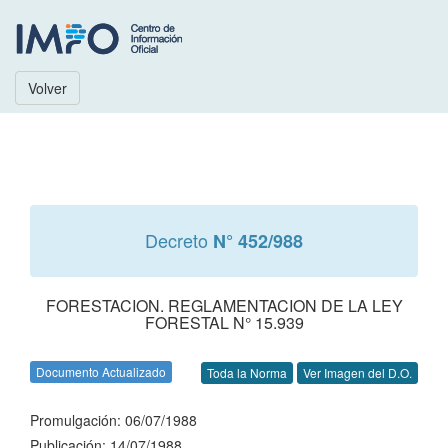
Volver
Decreto
N° 452/988
FORESTACION. REGLAMENTACION DE LA LEY
FORESTAL N° 15.939
Documento Actualizado
Toda la Norma
Ver Imagen del D.O.
Promulgación: 06/07/1988
Publicación: 14/07/1988