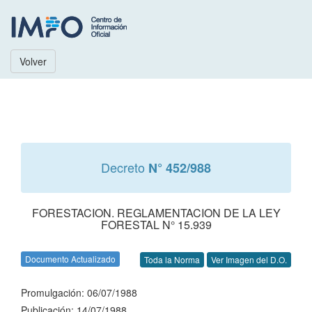
Volver
Decreto
N° 452/988
FORESTACION. REGLAMENTACION DE LA LEY
FORESTAL N° 15.939
Documento Actualizado
Toda la Norma
Ver Imagen del D.O.
Promulgación: 06/07/1988
Publicación: 14/07/1988