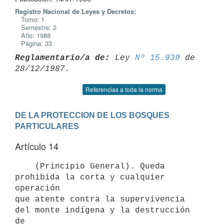
Registro Nacional de Leyes y Decretos:
Tomo: 1
Semestre: 2
Año: 1988
Página: 33
Reglamentario/a de:
 Ley 
Nº 15.939
 de 
Referencias a toda la norma
DE LA PROTECCION DE LOS BOSQUES 
PARTICULARES
Artículo 14
    (Principio General). Queda 
prohibida la corta y cualquier  
operación

que atente contra la supervivencia 
del monte indígena y la destrucción 
de
