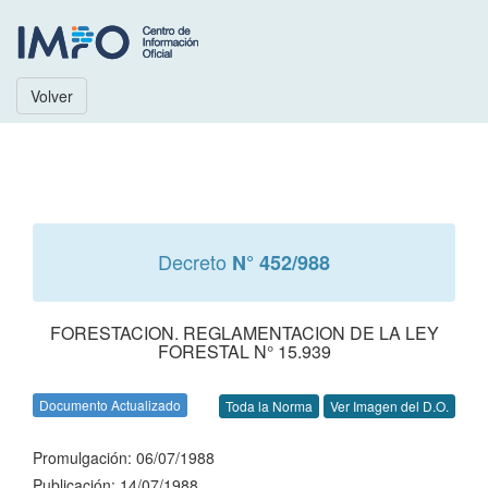
Volver
Decreto
N° 452/988
FORESTACION. REGLAMENTACION DE LA LEY
FORESTAL N° 15.939
Documento Actualizado
Toda la Norma
Ver Imagen del D.O.
Promulgación: 06/07/1988
Publicación: 14/07/1988