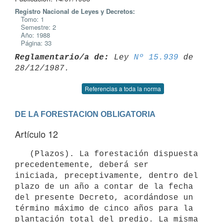
Registro Nacional de Leyes y Decretos:
Tomo: 1
Semestre: 2
Año: 1988
Página: 33
Reglamentario/a de:
 Ley 
Nº 15.939
 de 
Referencias a toda la norma
DE LA FORESTACION OBLIGATORIA
Artículo 12
   (Plazos). La forestación dispuesta 
precedentemente, deberá ser

iniciada, preceptivamente, dentro del 
plazo de un año a contar de la fecha

del presente Decreto, acordándose un 
término máximo de cinco años para la

plantación total del predio. La misma 