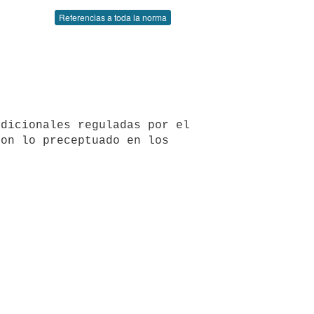
Referencias a toda la norma
on lo preceptuado en los 