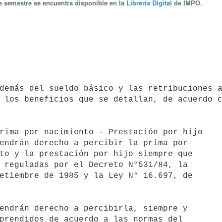
te semestre se encuentra disponible en la
Librería Digital
de IMPO.
 los beneficios que se detallan, de acuerdo c