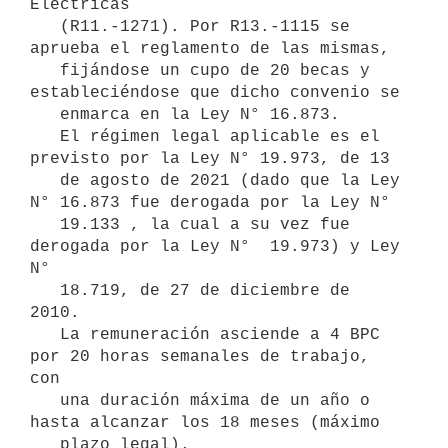
Eléctricas 

   (R11.-1271). Por R13.-1115 se 
aprueba el reglamento de las mismas, 

   fijándose un cupo de 20 becas y 
estableciéndose que dicho convenio se 

   enmarca en la Ley N° 16.873.

   El régimen legal aplicable es el 
previsto por la Ley N° 19.973, de 13 

   de agosto de 2021 (dado que la Ley 
N° 16.873 fue derogada por la Ley N° 

   19.133 , la cual a su vez fue 
derogada por la Ley N°  19.973) y Ley 
N° 

   18.719, de 27 de diciembre de 
2010.

   La remuneración asciende a 4 BPC 
por 20 horas semanales de trabajo, 
con 

   una duración máxima de un año o 
hasta alcanzar los 18 meses (máximo 

   plazo legal).
