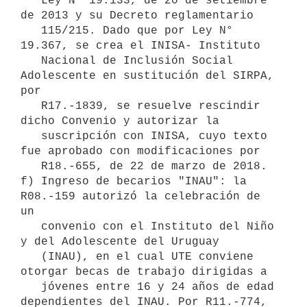
   Ley N° 19.133, de 20 de setiembre 
de 2013 y su Decreto reglamentario 

   115/215. Dado que por Ley N° 
19.367, se crea el INISA- Instituto 

   Nacional de Inclusión Social 
Adolescente en sustitución del SIRPA, 
por 

   R17.-1839, se resuelve rescindir 
dicho Convenio y autorizar la 

   suscripción con INISA, cuyo texto 
fue aprobado con modificaciones por 

   R18.-655, de 22 de marzo de 2018.

f) Ingreso de becarios "INAU": la 
R08.-159 autorizó la celebración de 
un 

   convenio con el Instituto del Niño 
y del Adolescente del Uruguay 

   (INAU), en el cual UTE conviene 
otorgar becas de trabajo dirigidas a 

   jóvenes entre 16 y 24 años de edad 
dependientes del INAU. Por R11.-774,
