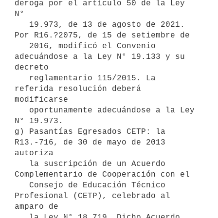
deroga por el artículo 50 de la Ley 
N° 

   19.973, de 13 de agosto de 2021. 
Por R16.?2075, de 15 de setiembre de 

   2016, modificó el Convenio 
adecuándose a la Ley N° 19.133 y su 
decreto 

   reglamentario 115/2015. La 
referida resolución deberá 
modificarse 

   oportunamente adecuándose a la Ley 
N° 19.973.

g) Pasantías Egresados CETP: la 
R13.-716, de 30 de mayo de 2013 
autoriza 

   la suscripción de un Acuerdo 
Complementario de Cooperación con el 

   Consejo de Educación Técnico 
Profesional (CETP), celebrado al 
amparo de 

   la Ley N° 18.719. Dicho Acuerdo 