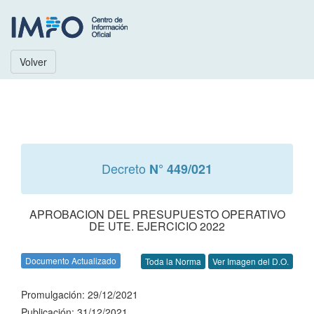
Volver
Decreto
N° 449/021
APROBACION DEL PRESUPUESTO OPERATIVO
DE UTE. EJERCICIO 2022
Documento Actualizado
Toda la Norma
Ver Imagen del D.O.
Promulgación: 29/12/2021
Publicación: 31/12/2021