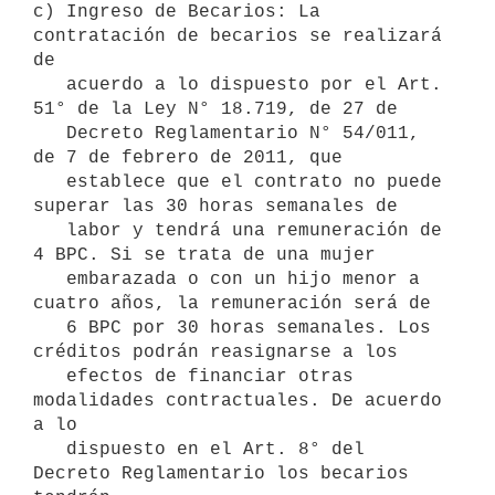
c) Ingreso de Becarios: La 
contratación de becarios se realizará 
de

   acuerdo a lo dispuesto por el Art. 
51° de la Ley N° 18.719, de 27 de

   Decreto Reglamentario N° 54/011, 
de 7 de febrero de 2011, que

   establece que el contrato no puede 
superar las 30 horas semanales de

   labor y tendrá una remuneración de 
4 BPC. Si se trata de una mujer

   embarazada o con un hijo menor a 
cuatro años, la remuneración será de

   6 BPC por 30 horas semanales. Los 
créditos podrán reasignarse a los

   efectos de financiar otras 
modalidades contractuales. De acuerdo 
a lo

   dispuesto en el Art. 8° del 
Decreto Reglamentario los becarios 