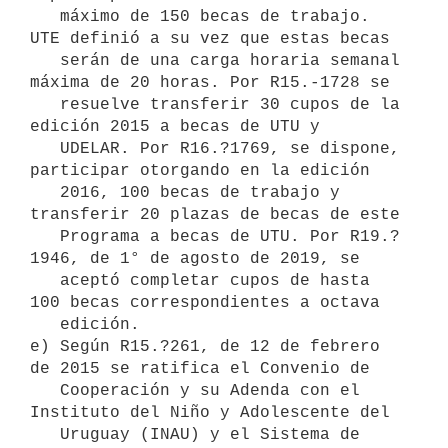
   máximo de 150 becas de trabajo. 
UTE definió a su vez que estas becas 

   serán de una carga horaria semanal 
máxima de 20 horas. Por R15.-1728 se 

   resuelve transferir 30 cupos de la 
edición 2015 a becas de UTU y 

   UDELAR. Por R16.?1769, se dispone, 
participar otorgando en la edición 

   2016, 100 becas de trabajo y 
transferir 20 plazas de becas de este 

   Programa a becas de UTU. Por R19.?
1946, de 1° de agosto de 2019, se 

   aceptó completar cupos de hasta 
100 becas correspondientes a octava 

   edición.

e) Según R15.?261, de 12 de febrero 
de 2015 se ratifica el Convenio de 

   Cooperación y su Adenda con el 
Instituto del Niño y Adolescente del 

   Uruguay (INAU) y el Sistema de 