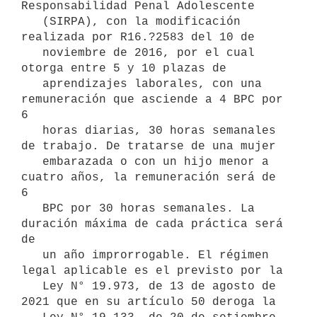
Responsabilidad Penal Adolescente 

   (SIRPA), con la modificación 
realizada por R16.?2583 del 10 de 

   noviembre de 2016, por el cual 
otorga entre 5 y 10 plazas de 

   aprendizajes laborales, con una 
remuneración que asciende a 4 BPC por 
6 

   horas diarias, 30 horas semanales 
de trabajo. De tratarse de una mujer 

   embarazada o con un hijo menor a 
cuatro años, la remuneración será de 
6 

   BPC por 30 horas semanales. La 
duración máxima de cada práctica será 
de 

   un año improrrogable. El régimen 
legal aplicable es el previsto por la 

   Ley N° 19.973, de 13 de agosto de 
2021 que en su artículo 50 deroga la 
