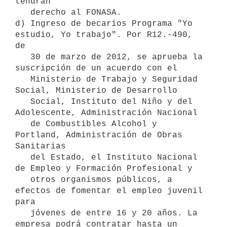
tendrán

   derecho al FONASA.

d) Ingreso de becarios Programa "Yo 
estudio, Yo trabajo". Por R12.-490, 
de 

   30 de marzo de 2012, se aprueba la 
suscripción de un acuerdo con el 

   Ministerio de Trabajo y Seguridad 
Social, Ministerio de Desarrollo 

   Social, Instituto del Niño y del 
Adolescente, Administración Nacional 

   de Combustibles Alcohol y 
Portland, Administración de Obras 
Sanitarias 

   del Estado, el Instituto Nacional 
de Empleo y Formación Profesional y 

   otros organismos públicos, a 
efectos de fomentar el empleo juvenil 
para 

   jóvenes de entre 16 y 20 años. La 
empresa podrá contratar hasta un 
