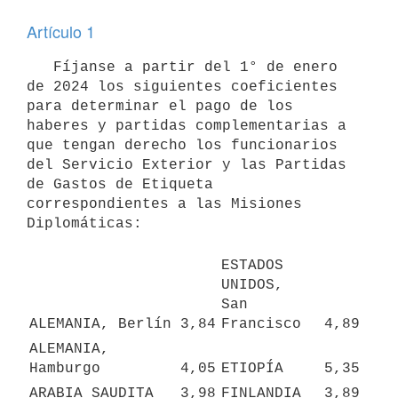
Artículo 1
   Fíjanse a partir del 1° de enero 
de 2024 los siguientes coeficientes 
para determinar el pago de los 
haberes y partidas complementarias a 
que tengan derecho los funcionarios 
del Servicio Exterior y las Partidas 
de Gastos de Etiqueta 
correspondientes a las Misiones 
Diplomáticas:

ESTADOS 
UNIDOS, 

San 
ALEMANIA, Berlín
3,84
Francisco
4,89
ALEMANIA, 
Hamburgo
4,05
ETIOPÍA
5,35
ARABIA SAUDITA
3,98
FINLANDIA
3,89