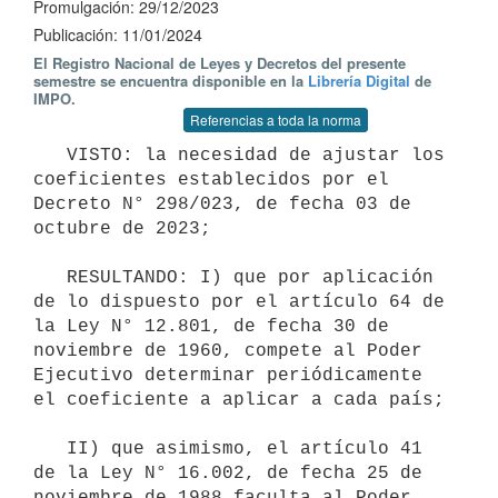
Promulgación: 29/12/2023
Publicación: 11/01/2024
El Registro Nacional de Leyes y Decretos del presente
semestre se encuentra disponible en la
Librería Digital
de
IMPO.
Referencias a toda la norma
   VISTO: la necesidad de ajustar los 
coeficientes establecidos por el 
Decreto N° 298/023, de fecha 03 de 
octubre de 2023;

   RESULTANDO: I) que por aplicación 
de lo dispuesto por el artículo 64 de 
la Ley N° 12.801, de fecha 30 de 
noviembre de 1960, compete al Poder 
Ejecutivo determinar periódicamente 
el coeficiente a aplicar a cada país;

   II) que asimismo, el artículo 41 
de la Ley N° 16.002, de fecha 25 de 
noviembre de 1988 faculta al Poder 