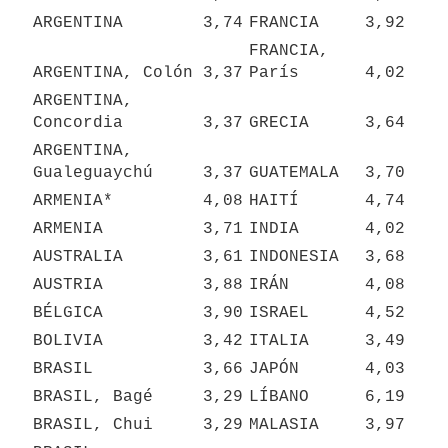
ARGENTINA
3,74
FRANCIA
3,92
FRANCIA, 
ARGENTINA, Colón
3,37
París
4,02
ARGENTINA, 
Concordia
3,37
GRECIA
3,64
ARGENTINA, 
Gualeguaychú
3,37
GUATEMALA
3,70
ARMENIA*
4,08
HAITÍ
4,74
ARMENIA
3,71
INDIA
4,02
AUSTRALIA
3,61
INDONESIA
3,68
AUSTRIA
3,88
IRÁN
4,08
BÉLGICA
3,90
ISRAEL
4,52
BOLIVIA
3,42
ITALIA
3,49
BRASIL
3,66
JAPÓN
4,03
BRASIL, Bagé
3,29
LÍBANO
6,19
BRASIL, Chui
3,29
MALASIA
3,97