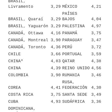
BRASIL, 
Livramento
3,29
MÉXICO
4,21
PAÍSES 
BRASIL, Quaraí
3,29
BAJOS
4,04
BRASIL, Yaguarón
3,29
PALESTINA
4,97
CANADÁ, Ottawa
4,16
PANAMÁ
3,75
CANADÁ, Montreal
3,90
PARAGUAY
3,47
CANADÁ, Toronto
4,36
PERÚ
3,72
CHILE
3,66
PORTUGAL
3,59
CHINA*
4,83
QATAR
4,38
CHINA
4,39
REINO UNIDO
4,56
COLOMBIA
3,90
RUMANIA
3,46
RUSA, 
COREA
4,41
FEDERACIÓN
4,30
COSTA RICA
3,75
SANTA SEDE
3,49
CUBA
4,93
SUDÁFRICA
3,36
DOMINICANA, 