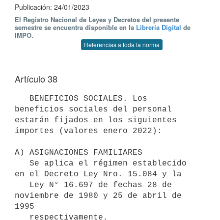
Publicación: 24/01/2023
El Registro Nacional de Leyes y Decretos del presente
semestre se encuentra disponible en la
Librería Digital
de
IMPO.
Referencias a toda la norma
Artículo 38
   BENEFICIOS SOCIALES. Los 
beneficios sociales del personal 
estarán fijados en los siguientes 
importes (valores enero 2022):

A) ASIGNACIONES FAMILIARES

   Se aplica el régimen establecido 
en el Decreto Ley Nro. 15.084 y la

   Ley N° 16.697 de fechas 28 de 
noviembre de 1980 y 25 de abril de 
1995

   respectivamente.
