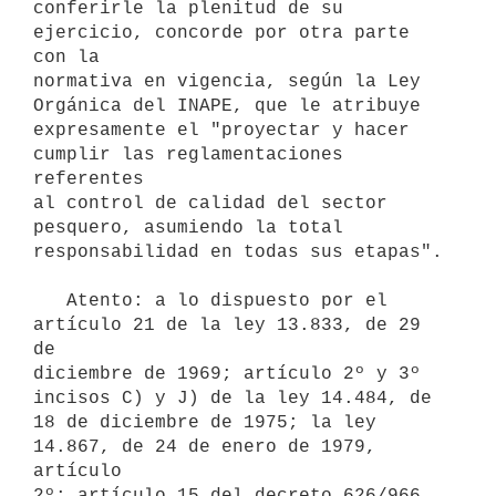
conferirle la plenitud de su 
ejercicio, concorde por otra parte 
con la

normativa en vigencia, según la Ley 
Orgánica del INAPE, que le atribuye

expresamente el "proyectar y hacer 
cumplir las reglamentaciones 
referentes

al control de calidad del sector 
pesquero, asumiendo la total

responsabilidad en todas sus etapas".

   Atento: a lo dispuesto por el 
artículo 21 de la ley 13.833, de 29 
de

diciembre de 1969; artículo 2º y 3º 
incisos C) y J) de la ley 14.484, de

18 de diciembre de 1975; la ley 
14.867, de 24 de enero de 1979, 
artículo

2º; artículo 15 del decreto 626/966, 