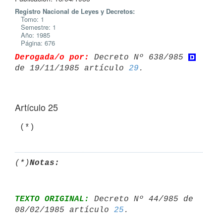
Registro Nacional de Leyes y Decretos:
Tomo: 1
Semestre: 1
Año: 1985
Página: 676
Derogada/o por:
 Decreto Nº 638/985 
de 19/11/1985 artículo 
29
Artículo 25
(*)
Notas:
TEXTO ORIGINAL:
 Decreto Nº 44/985 de 
08/02/1985 artículo 
25