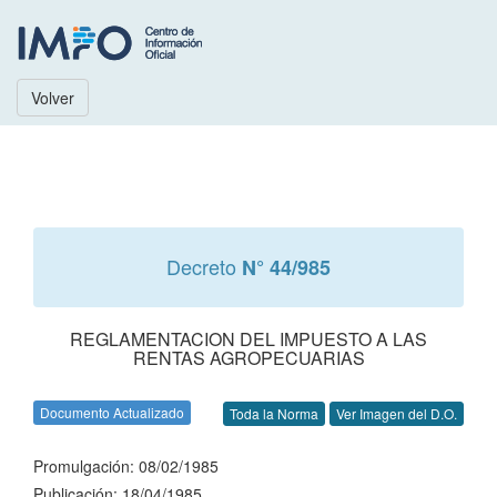
Volver
Decreto
N° 44/985
REGLAMENTACION DEL IMPUESTO A LAS
RENTAS AGROPECUARIAS
Documento Actualizado
Toda la Norma
Ver Imagen del D.O.
Promulgación: 08/02/1985
Publicación: 18/04/1985