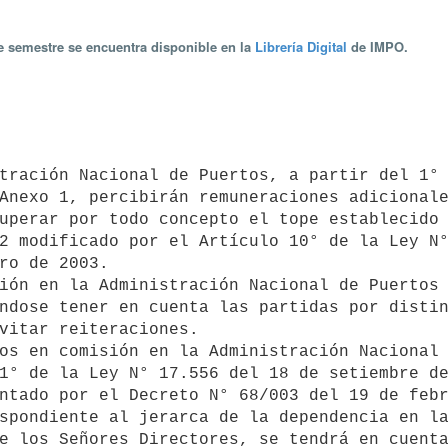
te semestre se encuentra disponible en la
Librería Digital
de IMPO.