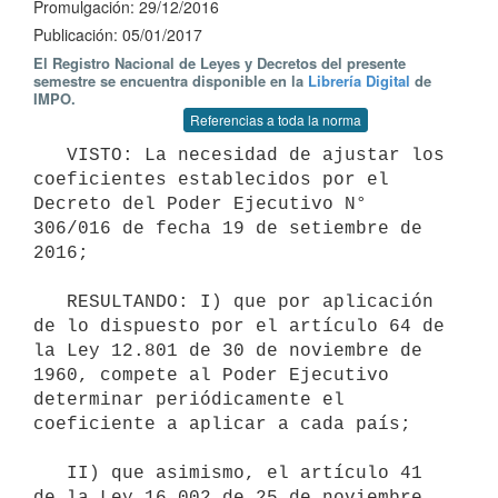
Promulgación: 29/12/2016
Publicación: 05/01/2017
El Registro Nacional de Leyes y Decretos del presente
semestre se encuentra disponible en la
Librería Digital
de
IMPO.
Referencias a toda la norma
   VISTO: La necesidad de ajustar los 
coeficientes establecidos por el 
Decreto del Poder Ejecutivo N° 
306/016 de fecha 19 de setiembre de 
2016;

   RESULTANDO: I) que por aplicación 
de lo dispuesto por el artículo 64 de 
la Ley 12.801 de 30 de noviembre de 
1960, compete al Poder Ejecutivo 
determinar periódicamente el 
coeficiente a aplicar a cada país;

   II) que asimismo, el artículo 41 
de la Ley 16.002 de 25 de noviembre 