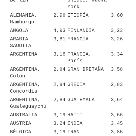
Berlín
UNIDOS, Nueva 
York
ALEMANIA, 
2,98
ETIOPÍA
3,60
Hamburgo
ANGOLA
4,93
FINLANDIA
3,23
ARABIA 
3,81
FRANCIA
3,26
SAUDITA
ARGENTINA
3,16
FRANCIA, 
3,34
París
ARGENTINA, 
2,84
GRAN BRETAÑA
3,58
Colón
ARGENTINA, 
2,84
GRECIA
2,83
Concordia
ARGENTINA, 
2,84
GUATEMALA
3,64
Gualeguaychú
AUSTRALIA
3,19
HAITÍ
3,66
AUSTRIA
3,24
INDIA
3,45
BÉLGICA
3,19
IRAN
3,85