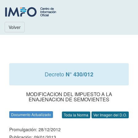
Volver
Decreto
N° 430/012
MODIFICACION DEL IMPUESTO A LA
ENAJENACION DE SEMOVIENTES
Documento Actualizado
Toda la Norma
Ver Imagen del D.O.
Promulgación: 28/12/2012
Publicación: 09/01/2013