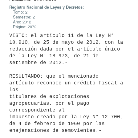
Registro Nacional de Leyes y Decretos:
Tomo: 2
Semestre: 2
Año: 2012
Página: 2072
VISTO: el artículo 11 de la Ley N° 
18.910, de 25 de mayo de 2012, con la

redacción dada por el artículo único 
de la Ley N° 18.973, de 21 de

setiembre de 2012.-

RESULTANDO: que el mencionado 
artículo reconoce un crédito fiscal a 
los

titulares de explotaciones 
agropecuarias, por el pago 
correspondiente al

impuesto creado por la Ley N° 12.700, 
de 4 de febrero de 1960 por las

enajenaciones de semovientes.-
