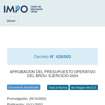
Volver
Decreto
N° 428/003
APROBACION DEL PRESUPUESTO OPERATIVO
DEL BROU. EJERCICIO 2004
Documento Actualizado
Toda la Norma
Ver Imagen del D.O.
Promulgación: 29/10/2003
Publicación: 10/11/2003