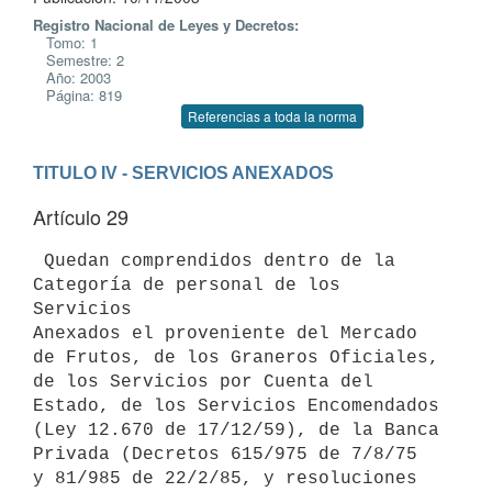
Registro Nacional de Leyes y Decretos:
Tomo: 1
Semestre: 2
Año: 2003
Página: 819
Referencias a toda la norma
TITULO IV - SERVICIOS ANEXADOS
Artículo 29
 Quedan comprendidos dentro de la 
Categoría de personal de los 
Servicios 

Anexados el proveniente del Mercado 
de Frutos, de los Graneros Oficiales, 

de los Servicios por Cuenta del 
Estado, de los Servicios Encomendados 

(Ley 12.670 de 17/12/59), de la Banca 
Privada (Decretos 615/975 de 7/8/75 

y 81/985 de 22/2/85, y resoluciones 