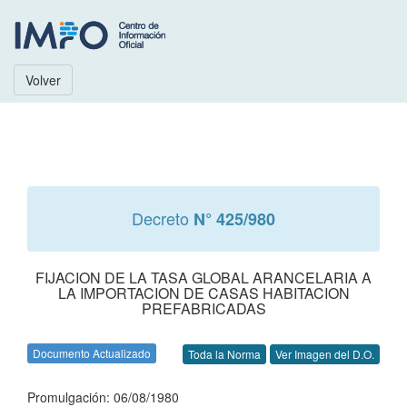
Volver
Decreto
N° 425/980
FIJACION DE LA TASA GLOBAL ARANCELARIA A
LA IMPORTACION DE CASAS HABITACION
PREFABRICADAS
Documento Actualizado
Toda la Norma
Ver Imagen del D.O.
Promulgación: 06/08/1980