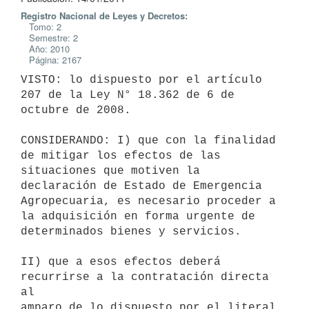
Registro Nacional de Leyes y Decretos:
Tomo: 2
Semestre: 2
Año: 2010
Página: 2167
VISTO: lo dispuesto por el artículo 
207 de la Ley N° 18.362 de 6 de

octubre de 2008.

CONSIDERANDO: I) que con la finalidad 
de mitigar los efectos de las

situaciones que motiven la 
declaración de Estado de Emergencia

Agropecuaria, es necesario proceder a 
la adquisición en forma urgente de

determinados bienes y servicios.

II) que a esos efectos deberá 
recurrirse a la contratación directa 
al

amparo de lo dispuesto por el literal 