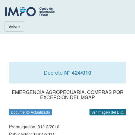
Volver
Decreto
N° 424/010
EMERGENCIA AGROPECUARIA. COMPRAS POR
EXCEPCION DEL MGAP
Documento Actualizado
Ver Imagen del D.O.
Promulgación: 31/12/2010
Publicación: 14/01/2011