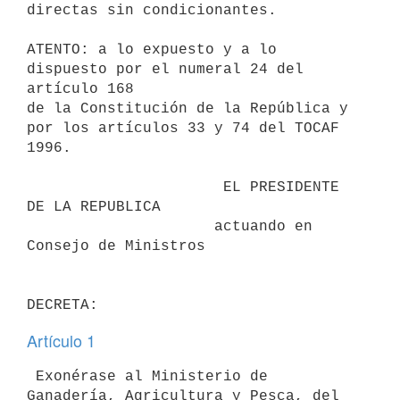
directas sin condicionantes.

ATENTO: a lo expuesto y a lo 
dispuesto por el numeral 24 del 
artículo 168

de la Constitución de la República y 
por los artículos 33 y 74 del TOCAF

1996.

                      EL PRESIDENTE 
DE LA REPUBLICA

                     actuando en 
Consejo de Ministros

Artículo 1
 Exonérase al Ministerio de 
Ganadería, Agricultura y Pesca, del
