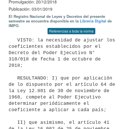
Promulgación: 20/12/2018
Publicación: 03/01/2019
El Registro Nacional de Leyes y Decretos del presente
semestre se encuentra disponible en la
Librería Digital
de
IMPO.
Referencias a toda la norma
   VISTO: la necesidad de ajustar los 
coeficientes establecidos por el 
Decreto del Poder Ejecutivo N° 
310/018 de fecha 1 de octubre de 
2018;

   RESULTANDO: I) que por aplicación 
de lo dispuesto por el artículo 64 de 
la Ley 12.801 de 30 de noviembre de 
1960, compete al Poder Ejecutivo 
determinar periódicamente el 
coeficiente a aplicar a cada país;

   II) que asimismo, el artículo 41 
de la Ley 16.002 de 25 de noviembre 