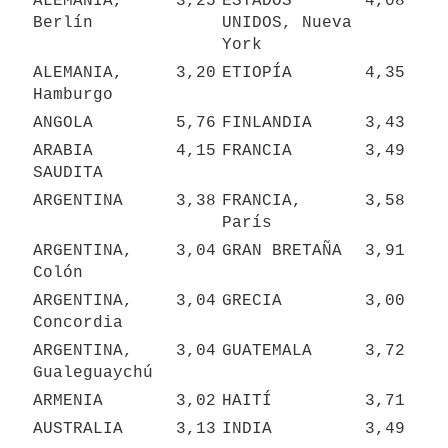
ALEMANIA, 
3,25
ESTADOS 
4,08
Berlín
UNIDOS, Nueva 
York
ALEMANIA, 
3,20
ETIOPÍA
4,35
Hamburgo
ANGOLA
5,76
FINLANDIA
3,43
ARABIA 
4,15
FRANCIA
3,49
SAUDITA
ARGENTINA
3,38
FRANCIA, 
3,58
París
ARGENTINA, 
3,04
GRAN BRETAÑA
3,91
Colón
ARGENTINA, 
3,04
GRECIA
3,00
Concordia
ARGENTINA, 
3,04
GUATEMALA
3,72
Gualeguaychú
ARMENIA
3,02
HAITÍ
3,71
AUSTRALIA
3,13
INDIA
3,49