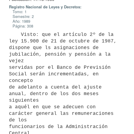
Registro Nacional de Leyes y Decretos:
Tomo: 1
Semestre: 2
Año: 1989
Página: 308
    Visto: que el artículo 2º de la 
ley 15.900 de 21 de octubre de 1987,

dispone que ls asignaciones de 
jubilación, pensión y pensión a la 
vejez

servidas por el Banco de Previsión 
Social serán incrementadas, en 
concepto

de adelanto a cuenta del ajuste 
anual, dentro de los dos meses 
siguientes

a aquél en que se adecuen con 
carácter general las remuneraciones 
de los

funcionarios de la Administración 
Central.
