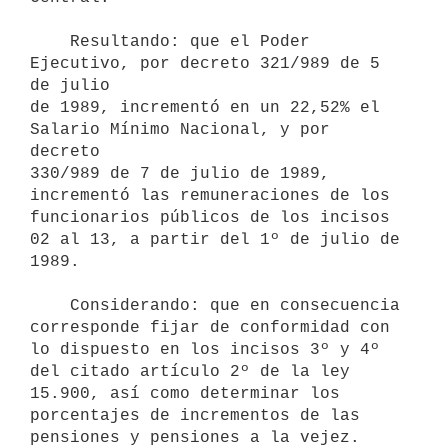
    Resultando: que el Poder 
Ejecutivo, por decreto 321/989 de 5 
de julio

de 1989, incrementó en un 22,52% el 
Salario Mínimo Nacional, y por 
decreto

330/989 de 7 de julio de 1989, 
incrementó las remuneraciones de los

funcionarios públicos de los incisos 
02 al 13, a partir del 1º de julio de

1989.

    Considerando: que en consecuencia 
corresponde fijar de conformidad con

lo dispuesto en los incisos 3º y 4º 
del citado artículo 2º de la ley

15.900, así como determinar los 
porcentajes de incrementos de las

pensiones y pensiones a la vejez.
