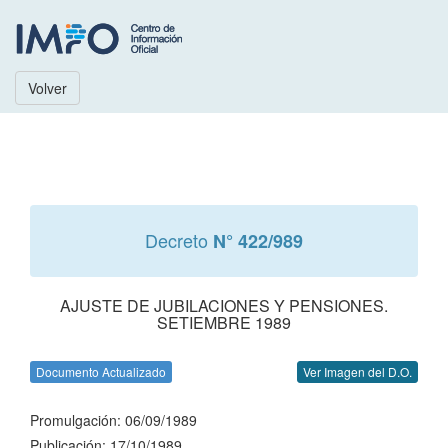
Volver
Decreto
N° 422/989
AJUSTE DE JUBILACIONES Y PENSIONES.
SETIEMBRE 1989
Documento Actualizado
Ver Imagen del D.O.
Promulgación: 06/09/1989
Publicación: 17/10/1989