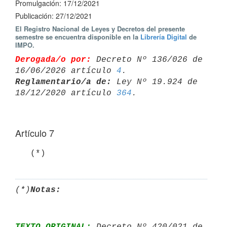
Promulgación: 17/12/2021
Publicación: 27/12/2021
El Registro Nacional de Leyes y Decretos del presente
semestre se encuentra disponible en la
Librería Digital
de
IMPO.
Derogada/o por:
 Decreto Nº 136/026 de 
16/06/2026 artículo 
4
Reglamentario/a de:
 Ley Nº 19.924 de 
18/12/2020 artículo 
364
Artículo 7
   (*)
(*)
Notas:
TEXTO ORIGINAL:
 Decreto Nº 420/021 de 