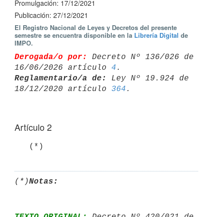
Promulgación: 17/12/2021
Publicación: 27/12/2021
El Registro Nacional de Leyes y Decretos del presente
semestre se encuentra disponible en la
Librería Digital
de
IMPO.
Derogada/o por:
 Decreto Nº 136/026 de 
16/06/2026 artículo 
4
Reglamentario/a de:
 Ley Nº 19.924 de 
18/12/2020 artículo 
364
Artículo 2
   (*)
(*)
Notas:
TEXTO ORIGINAL:
 Decreto Nº 420/021 de 