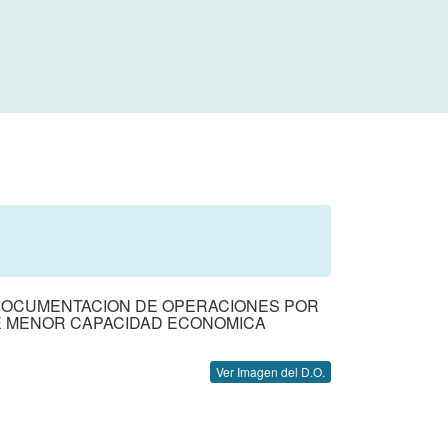
DE DOCUMENTACION DE OPERACIONES POR
E MENOR CAPACIDAD ECONOMICA
Ver Imagen del D.O.