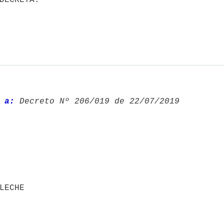
 a:
 Decreto Nº 206/019 de 22/07/2019 

ELECHE