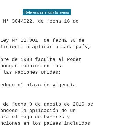
Referencias a toda la norma
ficiente a aplicar a cada país;

pongan cambios en los 
 las Naciones Unidas;

éndose la aplicación de un 
ara el pago de haberes y 
nciones en los países incluidos 