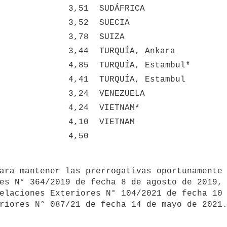
3,51
SUDÁFRICA
3,52
SUECIA
3,78
SUIZA
3,44
TURQUÍA, Ankara
4,85
TURQUÍA, Estambul*
4,41
TURQUÍA, Estambul
3,24
VENEZUELA
4,24
VIETNAM*
4,10
VIETNAM
4,50
es N° 364/2019 de fecha 8 de agosto de 2019, 
elaciones Exteriores N° 104/2021 de fecha 10 