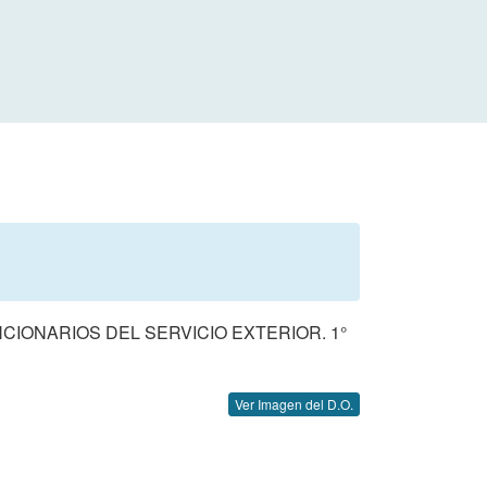
CIONARIOS DEL SERVICIO EXTERIOR. 1°
Ver Imagen del D.O.