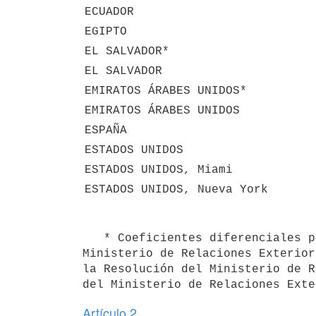
ECUADOR
EGIPTO
EL SALVADOR*
EL SALVADOR
EMIRATOS ÁRABES UNIDOS*
EMIRATOS ÁRABES UNIDOS
ESPAÑA
ESTADOS UNIDOS
ESTADOS UNIDOS, Miami
ESTADOS UNIDOS, Nueva York
   * Coeficientes diferenciales para mantener las prerrogativas oportunamente asignadas por Resolución del 
Ministerio de Relaciones Exterior
la Resolución del Ministerio de R
Artículo 2