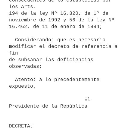
consecuentes de lo establecido por 
los Arts.

194 de la ley Nº 16.320, de 1º de 
noviembre de 1992 y 56 de la ley Nº

16.462, de 11 de enero de 1994;

  Considerando: que es necesario 
modificar el decreto de referencia a 
fin

de subsanar las deficiencias 
observadas;

  Atento: a lo precedentemente 
expuesto,

                         El 
Presidente de la República
