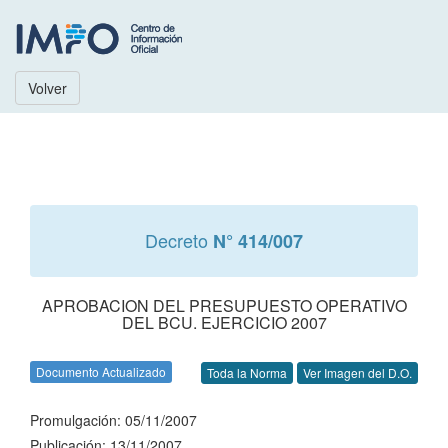
Volver
Decreto
N° 414/007
APROBACION DEL PRESUPUESTO OPERATIVO
DEL BCU. EJERCICIO 2007
Documento Actualizado
Toda la Norma
Ver Imagen del D.O.
Promulgación: 05/11/2007
Publicación: 13/11/2007