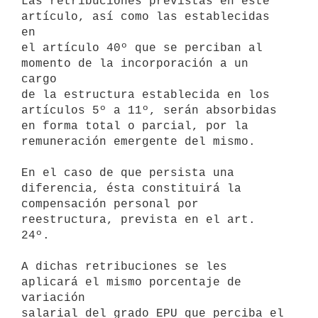
Las retribuciones previstas en este 
artículo, así como las establecidas 
en

el artículo 40º que se perciban al 
momento de la incorporación a un 
cargo

de la estructura establecida en los 
artículos 5º a 11º, serán absorbidas

en forma total o parcial, por la 
remuneración emergente del mismo.

En el caso de que persista una 
diferencia, ésta constituirá la

compensación personal por 
reestructura, prevista en el art. 
24º.

A dichas retribuciones se les 
aplicará el mismo porcentaje de 
variación

salarial del grado EPU que perciba el 