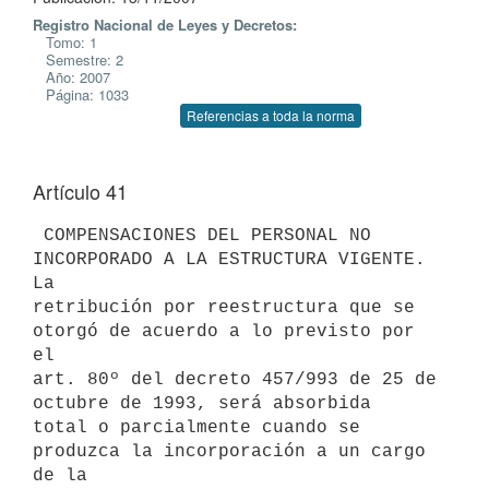
Registro Nacional de Leyes y Decretos:
Tomo: 1
Semestre: 2
Año: 2007
Página: 1033
Referencias a toda la norma
Artículo 41
 COMPENSACIONES DEL PERSONAL NO 
INCORPORADO A LA ESTRUCTURA VIGENTE. 
La

retribución por reestructura que se 
otorgó de acuerdo a lo previsto por 
el

art. 80º del decreto 457/993 de 25 de 
octubre de 1993, será absorbida

total o parcialmente cuando se 
produzca la incorporación a un cargo 
de la
