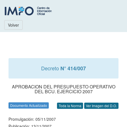
Volver
Decreto
N° 414/007
APROBACION DEL PRESUPUESTO OPERATIVO
DEL BCU. EJERCICIO 2007
Documento Actualizado
Toda la Norma
Ver Imagen del D.O.
Promulgación: 05/11/2007
Publicación: 13/11/2007