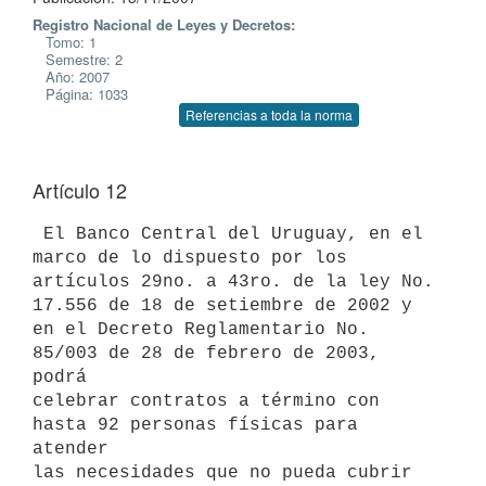
Registro Nacional de Leyes y Decretos:
Tomo: 1
Semestre: 2
Año: 2007
Página: 1033
Referencias a toda la norma
Artículo 12
 El Banco Central del Uruguay, en el 
marco de lo dispuesto por los

artículos 29no. a 43ro. de la ley No. 
17.556 de 18 de setiembre de 2002 y

en el Decreto Reglamentario No. 
85/003 de 28 de febrero de 2003, 
podrá

celebrar contratos a término con 
hasta 92 personas físicas para 
atender

las necesidades que no pueda cubrir 