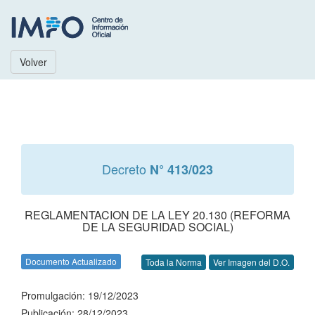
Volver
Decreto
N° 413/023
REGLAMENTACION DE LA LEY 20.130 (REFORMA
DE LA SEGURIDAD SOCIAL)
Documento Actualizado
Toda la Norma
Ver Imagen del D.O.
Promulgación: 19/12/2023
Publicación: 28/12/2023