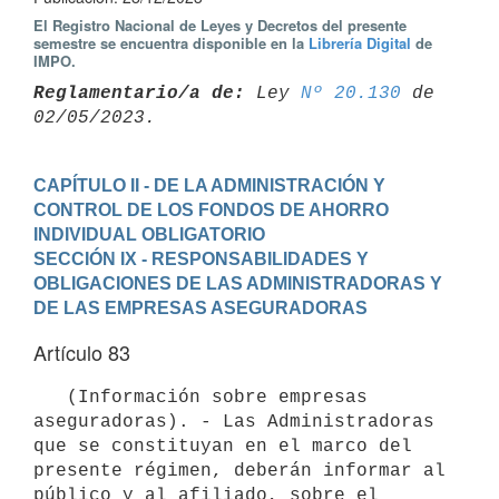
El Registro Nacional de Leyes y Decretos del presente
semestre se encuentra disponible en la
Librería Digital
de
IMPO.
Reglamentario/a de:
 Ley 
Nº 20.130
 de 
CAPÍTULO II - DE LA ADMINISTRACIÓN Y 
CONTROL DE LOS FONDOS DE AHORRO 
INDIVIDUAL OBLIGATORIO
SECCIÓN IX - RESPONSABILIDADES Y 
OBLIGACIONES DE LAS ADMINISTRADORAS Y 
DE LAS EMPRESAS ASEGURADORAS
Artículo 83
   (Información sobre empresas 
aseguradoras). - Las Administradoras 
que se constituyan en el marco del 
presente régimen, deberán informar al 
público y al afiliado, sobre el 