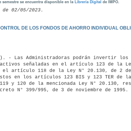
te semestre se encuentra disponible en la
Librería Digital
de IMPO.
Y CONTROL DE LOS FONDOS DE AHORRO INDIVIDUAL OBL
activos señaladas en el artículo 123 de la Le
 el artículo 118 de la Ley N° 20.130, de 2 de
stos en los artículos 123 BIS y 123 TER de la
119 y 120 de la mencionada Ley N° 20.130, res