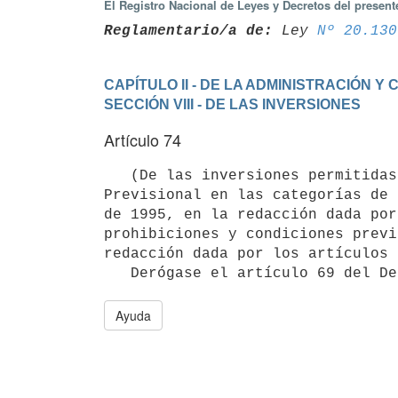
El Registro Nacional de Leyes y Decretos del presen
Reglamentario/a de:
 Ley 
Nº 20.130
CAPÍTULO II - DE LA ADMINISTRACIÓN 
SECCIÓN VIII - DE LAS INVERSIONES
Artículo 74
   (De las inversiones permitidas). - Las Administradoras podrán invertir los recursos del Fondo de Ahorro 
Previsional en las categorías de 
de 1995, en la redacción dada por
prohibiciones y condiciones previ
redacción dada por los artículos 
Ayuda