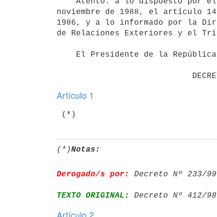
    Atento: a lo dispuesto por el artículo 42 de la ley 16.002 del 25 de

noviembre de 1988, el artículo 14
1986, y a lo informado por la Dir
de Relaciones Exteriores y el Tri
    El Presidente de la República

Artículo 1
(*)
Notas:
Derogado/s por:
 Decreto Nº 233/99
TEXTO ORIGINAL:
 Decreto Nº 412/98
Artículo 2