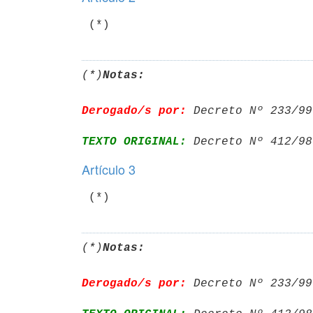
(*)
Notas:
Derogado/s por:
 Decreto Nº 233/99
TEXTO ORIGINAL:
 Decreto Nº 412/98
Artículo 3
(*)
Notas:
Derogado/s por:
 Decreto Nº 233/99